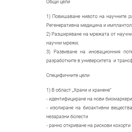
Общи цели
1) Повишаване нивото на научните раз
Регенеративна медицина и имплантолог
2) Разширяване на мрежата от научни
научни мрежи;
3) Развиване на иновационния поте
разработките в университета и транс
Специфичните цели
1) В област „Храни и хранене”
- идентифициране на нови биомаркер
- изолиране на биоактивни вещества
незаразни болести
- ранно откриване на рискови кохорти