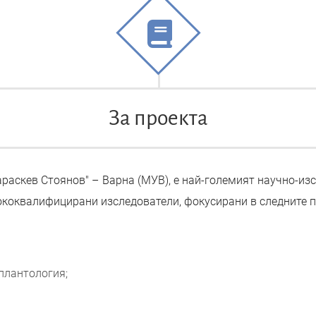
За проекта
араскев Стоянов" – Варна (МУВ), е най-големият научно-из
ококвалифицирани изследователи, фокусирани в следните п
плантология;