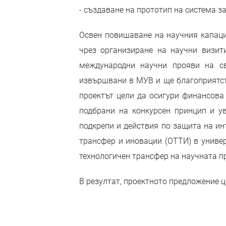
- създаване на прототип на система 
Освен повишаване на научния капаци
чрез организиране на научни визит
международни научни прояви на св
извършвани в МУВ и ще благоприятств
проектът цели да осигури финансова
подбрани на конкурсен принцип и у
подкрепи и действия по защита на ин
трансфер и иновации (ОТТИ) в универ
технологичен трансфер на научната п
В резултат, проектното предложение 