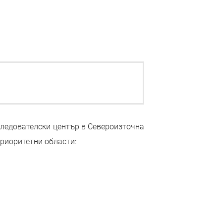
следователски център в Североизточна
риоритетни области: