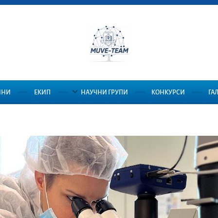
ИНИ
ЕКИП
НАУЧНИ ГРУПИ
КОНКУРСИ
ГА