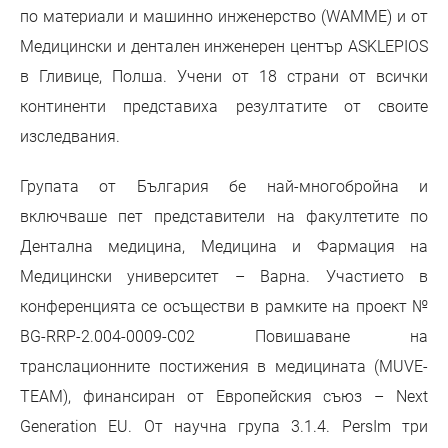
по материали и машинно инженерство (WAMME) и от
Медицински и дентален инженерен център ASKLEPIOS
в Гливице, Полша. Учени от 18 страни от всички
континенти представиха резултатите от своите
изследвания.
Групата от България бе най-многобройна и
включваше пет представители на факултетите по
Дентална медицина, Медицина и Фармация на
Медицински университет – Варна. Участието в
конференцията се осъществи в рамките на проект №
BG-RRP-2.004-0009-C02 Повишаване на
транслационните постижения в медицината (MUVE-
TEAM), финансиран от Европейския съюз – Next
Generation EU. От научна група 3.1.4. PersIm три