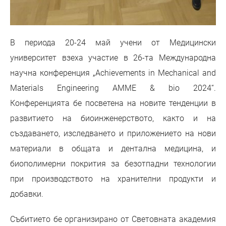
В периода 20-24 май учени от Медицински
университет взеха участие в 26-та Международна
научна конференция „Achievements in Mechanical and
Materials Engineering AMME & bio 2024“.
Конференцията бе посветена на новите тенденции в
развитието на биоинженерството, както и на
създаването, изследването и приложението на нови
материали в общата и дентална медицина, и
биополимерни покрития за безотпадни технологии
при производството на хранителни продукти и
добавки.
Събитието бе организирано от Световната академия