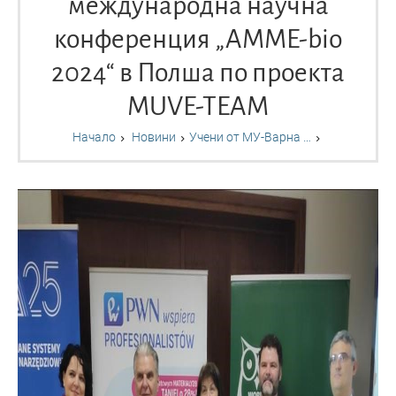
международна научна
конференция „AMME-bio
2024“ в Полша по проекта
MUVE-TEAM
Начало
Новини
Учени от МУ-Варна …