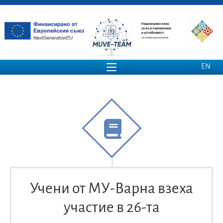
EN
Учени от МУ-Варна взеха
участие в 26-та