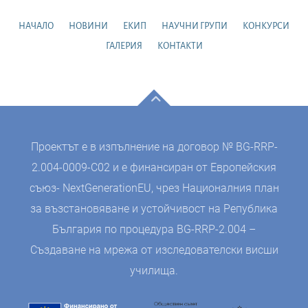
НАЧАЛО
НОВИНИ
ЕКИП
НАУЧНИ ГРУПИ
КОНКУРСИ
ГАЛЕРИЯ
КОНТАКТИ
Проектът е в изпълнение на договор № BG-RRP-
2.004-0009-C02 и е финансиран от Европейския
съюз- NextGenerationEU, чрез Националния план
за възстановяване и устойчивост на Република
България по процедура BG-RRP-2.004 –
Създаване на мрежа от изследователски висши
училища.