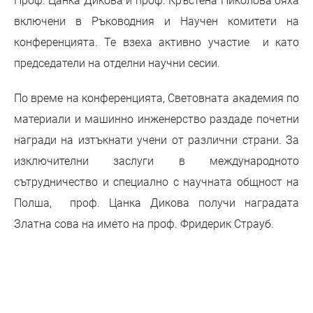
Проф. Цанка Дикова и проф. Кръстена Николова бяха
включени в Ръководния и Научен комитети на
конференцията. Те взеха активно участие и като
председатели на отделни научни сесии.
По време на конференцията, Световната академия по
материали и машинно инженерство раздаде почетни
награди на изтъкнати учени от различни страни. За
изключителни заслуги в международното
сътрудничество и специално с научната общност на
Полша, проф. Цанка Дикова получи наградата
Златна сова на името на проф. Фридерик Страуб.