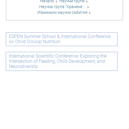
Начало
Научни групи
Научна група “Хранене …
Изминали научни събития
ESPEN Summer School & International Conference
on Child Clinical Nutrition
International Scientific Conference: Exploring the
Intersection of Feeding, Child Development, and
Neurodiversity