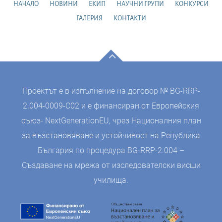
НАЧАЛО
НОВИНИ
ЕКИП
НАУЧНИ ГРУПИ
КОНКУРСИ
ГАЛЕРИЯ
КОНТАКТИ
Проектът е в изпълнение на договор № BG-RRP-
2.004-0009-C02 и е финансиран от Европейския
съюз- NextGenerationEU, чрез Националния план
за възстановяване и устойчивост на Република
България по процедура BG-RRP-2.004 –
Създаване на мрежа от изследователски висши
училища.