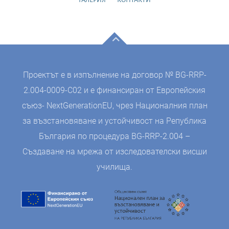
Проектът е в изпълнение на договор № BG-RRP-
2.004-0009-C02 и е финансиран от Европейския
съюз- NextGenerationEU, чрез Националния план
за възстановяване и устойчивост на Република
България по процедура BG-RRP-2.004 –
Създаване на мрежа от изследователски висши
училища.