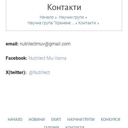
Контакти
Начало
Научни групи
Научна група “Хранене …
Контакти
email:
nutrilectmuv@gmail.com
Facebook:
Nutrilect Mu-Varna
X(twitter):
@Nutrilect
НАЧАЛО
НОВИНИ
ЕКИП
НАУЧНИ ГРУПИ
КОНКУРСИ
ГАЛЕРИЯ
КОНТАКТИ